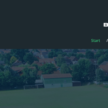
Start