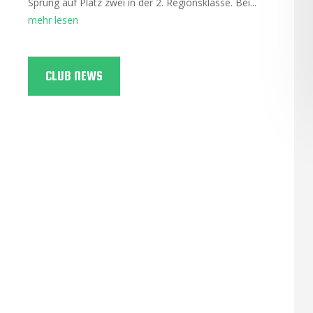
Sprung auf Platz zwei in der 2. Regionsklasse. Bei...
mehr lesen
CLUB NEWS