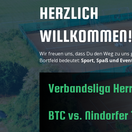
HERZLICH
WILLKOMMEN
Wir freuen uns, dass Du den Weg zu uns 
Bortfeld bedeutet:
Sport, Spaß und Even
Verbandsliga Her
BTC vs. Nindorfer