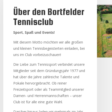
Über den Bortfelder
Tennisclub
Sport, Spaß und Events!
Mit diesem Motto möchten wir alle großen
und kleinen Tennisbegeisterten einladen, bei
uns im Club vorbeizuschauen!
Die Liebe zum Tennissport verbindet unsere
Mitglieder seit dem Gründungsjahr 1977 und
hat über die Jahre zahlreiche Talente und
Pokale hervorgebracht. Ob reiner
Freizeitsport oder als Teammitglied unserer
Damen- und Herrenmannschaften – unser
Club ist für alle eine gute Wahl.
Darüber hinaus laden wir mehrmals im Jahr