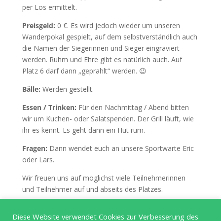
per Los ermittelt.
Preisgeld:
0 €. Es wird jedoch wieder um unseren
Wanderpokal gespielt, auf dem selbstverständlich auch
die Namen der Siegerinnen und Sieger eingraviert
werden. Ruhm und Ehre gibt es natürlich auch. Auf
Platz 6 darf dann „geprahlt“ werden. 😉
Bälle:
Werden gestellt.
Essen / Trinken:
Für den Nachmittag / Abend bitten
wir um Kuchen- oder Salatspenden. Der Grill läuft, wie
ihr es kennt. Es geht dann ein Hut rum.
Fragen:
Dann wendet euch an unsere Sportwarte Eric
oder Lars.
Wir freuen uns auf möglichst viele Teilnehmerinnen
und Teilnehmer auf und abseits des Platzes.
Diese Website verwendet Cookies zur Verbesserung des