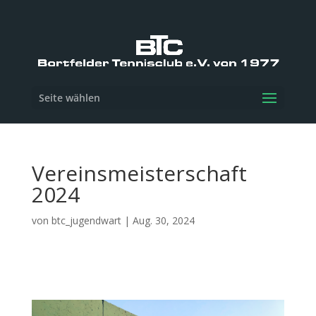
Seite wählen
Vereinsmeisterschaft
2024
von
btc_jugendwart
|
Aug. 30, 2024