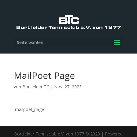
Seite wählen
MailPoet Page
von
Bortfelder TC
|
Nov. 27, 2023
[mailpoet_page]
Bortfelder Tennisclub e.V. von 1977 © 2020 | Powered