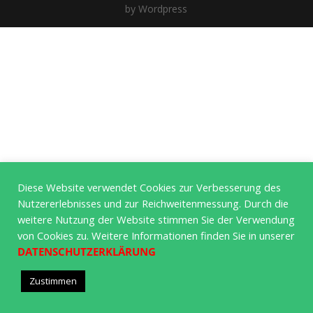
by Wordpress
Diese Website verwendet Cookies zur Verbesserung des
Nutzererlebnisses und zur Reichweitenmessung. Durch die
weitere Nutzung der Website stimmen Sie der Verwendung
von Cookies zu. Weitere Informationen finden Sie in unserer
DATENSCHUTZERKLÄRUNG
Zustimmen