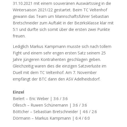
31.10.2021 mit einem souveränen Auswärtssieg in die
Wintersaison 2021/22 gestartet. Beim TC Veltenhof
gewann das Team um Mannschaftsführer Sebastian
Bretschneider zum Auftakt in der Bezirksklasse klar mit
5:1 und durfte sich somit über die ersten zwei Punkte
freuen.
Lediglich Markus Kampmann musste sich nach tollem
Fight und einem sehr engen ersten Satz seinem 25
Jahre jüngeren Kontrahenten geschlagen geben.
Gleichzeitig waren dies die einzigen Satzverluste im
Duell mit dem TC Veltenhof. Am 7. November
empfängt der BTC dann den ASV Adelheidsdorf.
Einzel
Bielert – Eric Weber | 3:6 / 3:6
Ollesch – Ruwen Schünemann | 3:6 / 3:6
Böttcher – Sebastian Bretschneider | 4:6 / 2:6
Dörmann – Markus Kampmann | 6:4 / 6:0