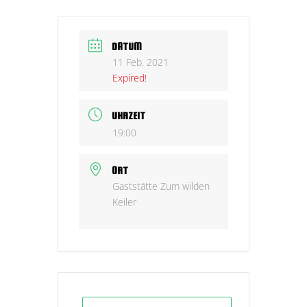
DATUM
11 Feb. 2021
Expired!
UHRZEIT
19:00
ORT
Gaststätte Zum wilden
Keiler