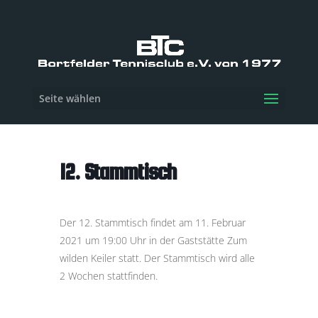
Seite wählen
12. Stammtisch
Der 12. Stammtisch findet am 11. Februar
2021 um 19:00 Uhr in der Gaststätte Zum
wilden Keiler statt. Der Stammtisch wird alle
2 Wochen stattfinden.