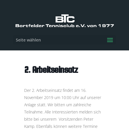
Seite wählen
2. Arbeitseinsatz
Der 2. Arbeitseinsatz findet am 16.
November 2019 um 10:00 Uhr auf unserer
Anlage statt. Wir bitten um zahlreiche
Teilnahme. Alle Interessierten melden sich
bitte bei unserem Vorsitzenden Peter
Kamp. Ebenfalls können weitere Termine