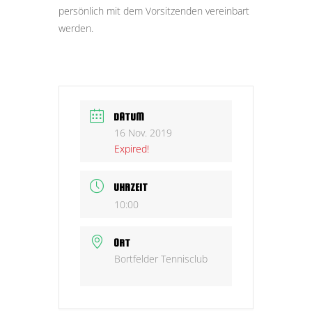
persönlich mit dem Vorsitzenden vereinbart
werden.
DATUM
16 Nov. 2019
Expired!
UHRZEIT
10:00
ORT
Bortfelder Tennisclub