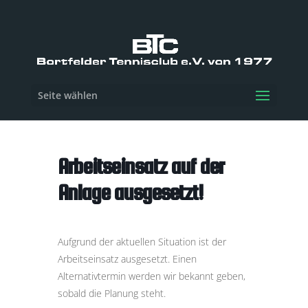
Seite wählen
Arbeitseinsatz auf der
Anlage ausgesetzt!
Aufgrund der aktuellen Situation ist der
Arbeitseinsatz ausgesetzt. Einen
Alternativtermin werden wir bekannt geben,
sobald die Planung steht.