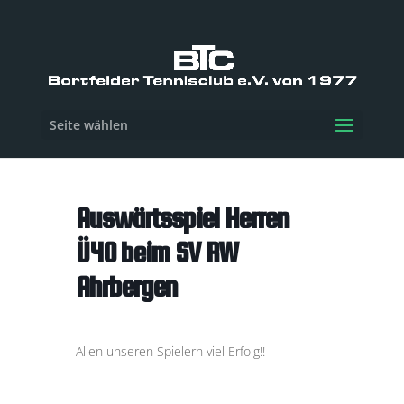
Seite wählen
Auswärtsspiel Herren
Ü40 beim SV RW
Ahrbergen
Allen unseren Spielern viel Erfolg!!