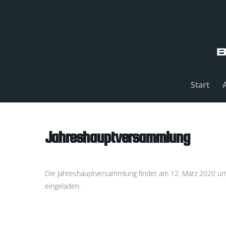
Start
Jahreshauptversammlung
Die Jahreshauptversammlung findet am 12. März 2020 um 19
eingeladen.