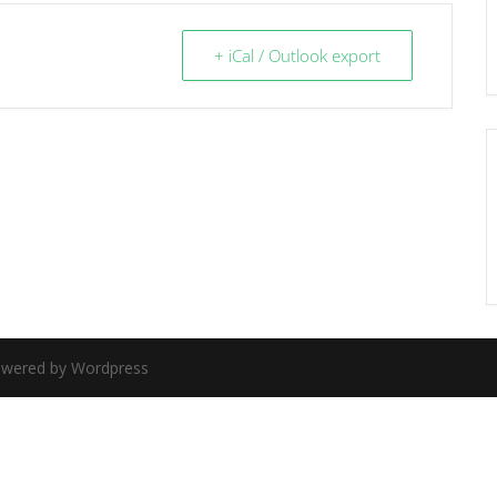
+ iCal / Outlook export
Powered by Wordpress