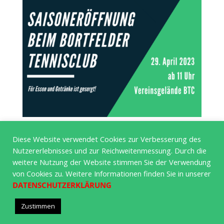
Diese Website verwendet Cookies zur Verbesserung des
Nutzererlebnisses und zur Reichweitenmessung. Durch die
weitere Nutzung der Website stimmen Sie der Verwendung
von Cookies zu. Weitere Informationen finden Sie in unserer
DATENSCHUTZERKLÄRUNG
Bortfelder Tennisclub e.V. von 1977 © 2020 | Powered
Zustimmen
by Wordpress