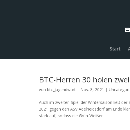
Start
BTC-Herren 30 holen zwei
von
btc_jugendwart
|
Nov. 8, 2021
|
Uncategori
Auch im zweiten Spiel der Wintersaison ließ de
2021 gegen den ASV Adelheidsdorf am Ende klar m
stark auf, sodass die Grün-Weißen...