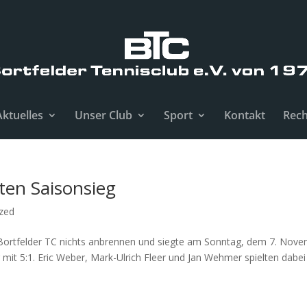
Aktuelles
Unser Club
Sport
Kontakt
Rech
ten Saisonsieg
zed
r Bortfelder TC nichts anbrennen und siegte am Sonntag, dem 7. Nov
it 5:1. Eric Weber, Mark-Ulrich Fleer und Jan Wehmer spielten dabei