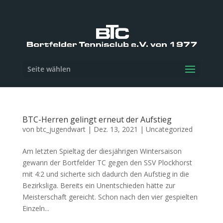
Seite wählen
BTC-Herren gelingt erneut der Aufstieg
von
btc_jugendwart
|
Dez. 13, 2021
|
Uncategorized
Am letzten Spieltag der diesjährigen Wintersaison
gewann der Bortfelder TC gegen den SSV Plockhorst
mit 4:2 und sicherte sich dadurch den Aufstieg in die
Bezirksliga. Bereits ein Unentschieden hätte zur
Meisterschaft gereicht. Schon nach den vier gespielten
Einzeln...