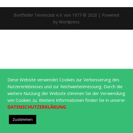
Bortfelder Tennisclub e.V. von 1977 © 2020 | Powered
by Wordpress
Diese Website verwendet Cookies zur Verbesserung des
Nutzererlebnisses und zur Reichweitenmessung. Durch die
weitere Nutzung der Website stimmen Sie der Verwendung
von Cookies zu. Weitere Informationen finden Sie in unserer
DATENSCHUTZERKLÄRUNG
Zustimmen