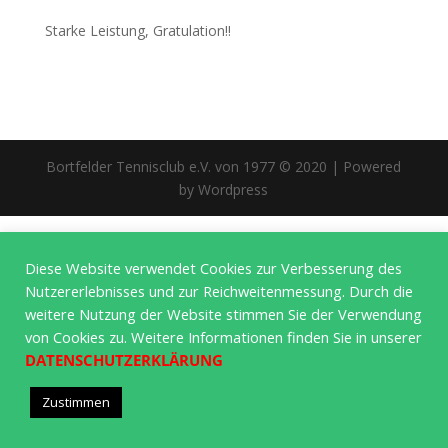
Starke Leistung,
Gratulation!!
Bortfelder Tennisclub e.V. von 1977 © 2020 | Powered
by Wordpress
Diese Website verwendet Cookies zur Verbesserung des
Nutzererlebnisses und zur Reichweitenmessung. Durch die
weitere Nutzung der Website stimmen Sie der Verwendung
von Cookies zu. Weitere Informationen finden Sie in unserer
DATENSCHUTZERKLÄRUNG
Zustimmen