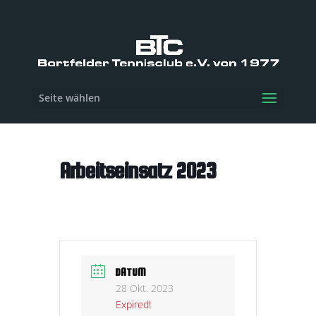
Seite wählen
Arbeitseinsatz 2023
DATUM
28 Okt. 2023
Expired!