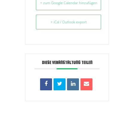
+ zum Google Calendar hinzufügen
+ iCal / Outlook export
DIESE VERANSTALTUNG TEILEN