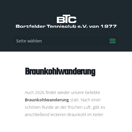
Seite wählen
Braunkohlwanderung
Auch 2026 findet wieder unsere beliebte
Braunkohlwanderung
statt. Nach einer
schönen Runde an der frischen Luft, gibt es
anschließend leckeren Braunkohl im Keiler.