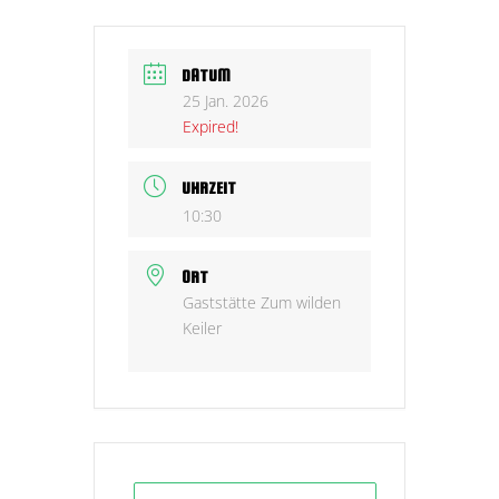
DATUM
25 Jan. 2026
Expired!
UHRZEIT
10:30
ORT
Gaststätte Zum wilden
Keiler