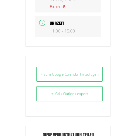
Expired!
UHRZEIT
11:00 - 15:00
+ zum Google Calendar hinzufügen
+ iCal / Outlook export
DIESE VERANSTALTUNG TEILEN