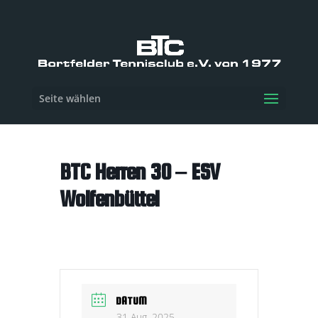
Seite wählen
BTC Herren 30 – ESV
Wolfenbüttel
DATUM
31 Aug. 2025