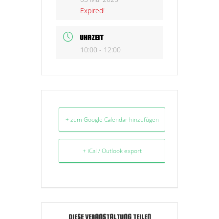
Expired!
UHRZEIT
10:00 - 12:00
+ zum Google Calendar hinzufügen
+ iCal / Outlook export
DIESE VERANSTALTUNG TEILEN