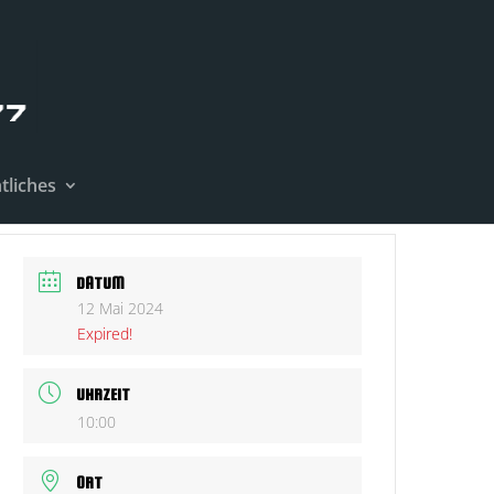
tliches
DATUM
12 Mai 2024
Expired!
UHRZEIT
10:00
ORT