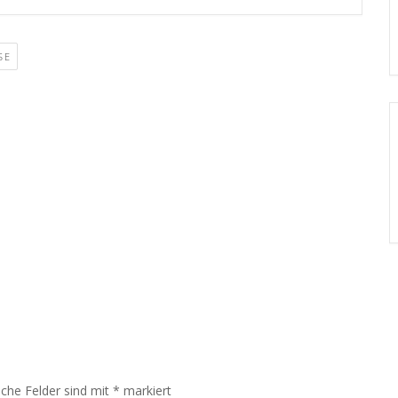
SE
iche Felder sind mit
*
markiert