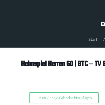
Start
Heimspiel Herren 60 | BTC – TV
+ zum Google Calendar hinzufügen