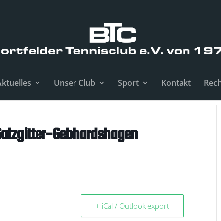
Aktuelles
Unser Club
Sport
Kontakt
Rech
 Salzgitter-Gebhardshagen
+ iCal / Outlook export