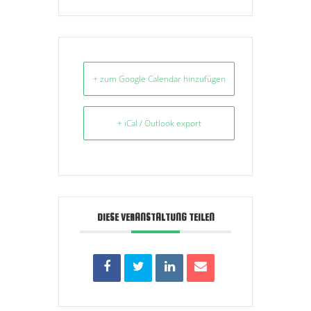
+ zum Google Calendar hinzufügen
+ iCal / Outlook export
DIESE VERANSTALTUNG TEILEN