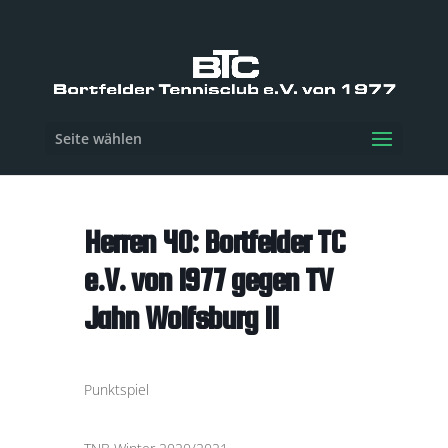
Seite wählen
Herren 40: Bortfelder TC
e.V. von 1977 gegen TV
Jahn Wolfsburg II
Punktspiel