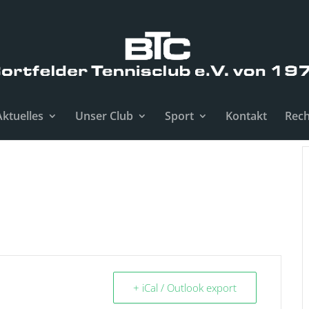
Aktuelles
Unser Club
Sport
Kontakt
Rech
+ iCal / Outlook export