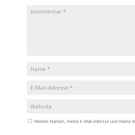
Meinen Namen, meine E-Mail-Adresse und meine We