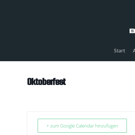
Start
Oktoberfest
+ zum Google Calendar hinzufügen