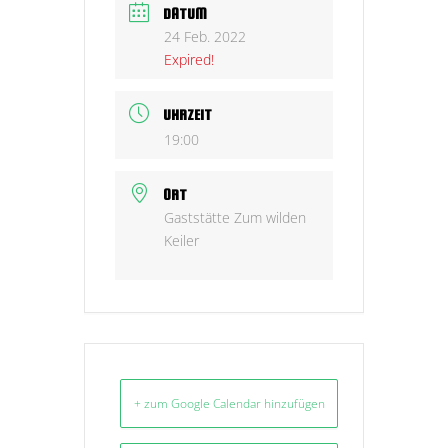
DATUM
24 Feb. 2022
Expired!
UHRZEIT
19:00
ORT
Gaststätte Zum wilden
Keiler
+ zum Google Calendar hinzufügen