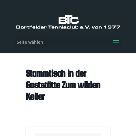
Seite wählen
Stammtisch in der
Gaststätte Zum wilden
Keiler