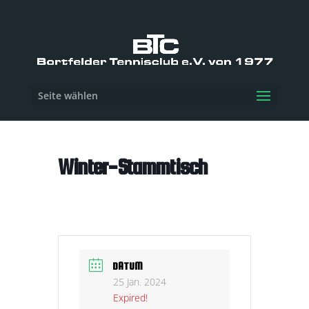
Seite wählen
Winter-Stammtisch
DATUM
25 Jan. 2024
Expired!