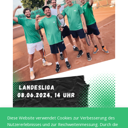
Diese Website verwendet Cookies zur Verbesserung des
Heimspiel Herren 30 | BTC –
Nutzererlebnisses und zur Reichweitenmessung. Durch die