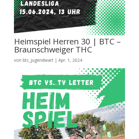
Heimspiel Herren 30 | BTC –
Braunschweiger THC
von
btc_jugendwart
|
Apr. 1, 2024