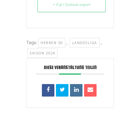
+ iCal / Outlook export
Tags:
,
,
HERREN 30
LANDESLIGA
SAISON 2024
DIESE VERANSTALTUNG TEILEN