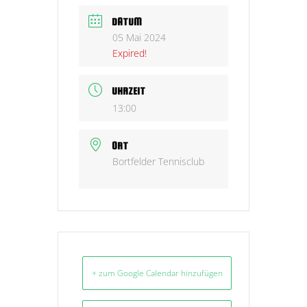
DATUM
05 Mai 2024
Expired!
UHRZEIT
13:00
ORT
Bortfelder Tennisclub
+ zum Google Calendar hinzufügen