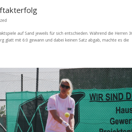
ftakterfolg
ized
ktspiele auf Sand jeweils für sich entschieden. Während die Herren 30
rg glatt mit 6:0 gewann und dabei keinen Satz abgab, machte es die