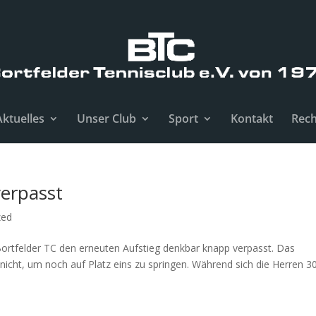
Aktuelles
Unser Club
Sport
Kontakt
Rech
verpasst
zed
ortfelder TC den erneuten Aufstieg denkbar knapp verpasst. Das
icht, um noch auf Platz eins zu springen. Während sich die Herren 3