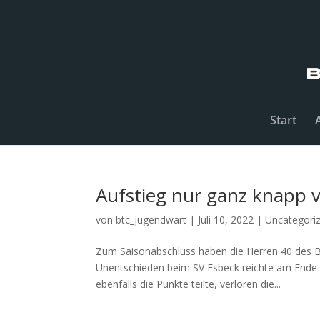
Start
Aufstieg nur ganz knapp 
von
btc_jugendwart
|
Juli 10, 2022
|
Uncategori
Zum Saisonabschluss haben die Herren 40 des B
Unentschieden beim SV Esbeck reichte am Ende n
ebenfalls die Punkte teilte, verloren die...