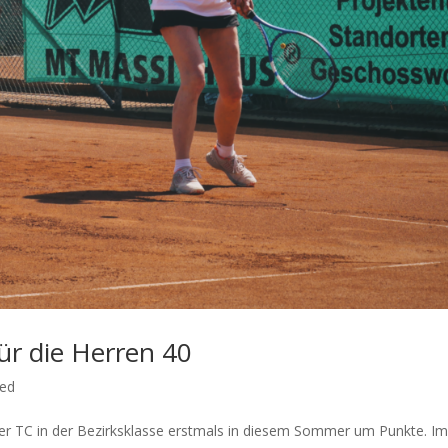
für die Herren 40
zed
lder TC in der Bezirksklasse erstmals in diesem Sommer um Punkte. I